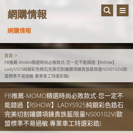
網購情報
網購情報
首頁
>
FB推薦-MoMo精選時尚必敗款式-您一定不能錯過【Rshow】
LadyS925純銀彩色鋯石完美切割鑲鑽項鍊貴族藍限量NS00102V(歐
盟標準不易過敏 專業車工特選彩鋯)
FB推薦-MOMO精選時尚必敗款式-您一定不
能錯過【RSHOW】LADYS925純銀彩色鋯石
完美切割鑲鑽項鍊貴族藍限量NS00102V(歐
盟標準不易過敏 專業車工特選彩鋯)