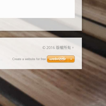
© 2016 版權所有。
Create a website for free