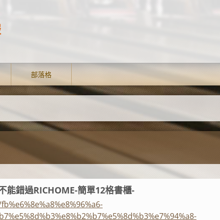
報
部落格
不能錯過RICHOME-簡單12格書櫃-
ws/fb%e6%8e%a8%e8%96%a6-
%b7%e5%8d%b3%e8%b2%b7%e5%8d%b3%e7%94%a8-