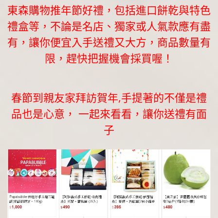
東森購物推年節好禮，包括進口餅乾與特色
禮盒等，不論是名店、獨家或人氣款應有盡
有，讓你便宜入手送禮又大方，商品數量有
限，趕快把握機會採買喔！
春節到親友家拜訪賀年,手提著的不僅是禮
品也是心意， 一起來看看，讓你送禮有面
子