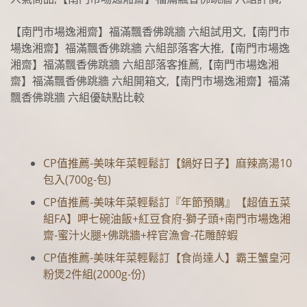
【南門市場逸湘齋】福滿飄香佛跳牆 六組試用文,【南門市
場逸湘齋】福滿飄香佛跳牆 六組部落客大推,【南門市場逸
湘齋】福滿飄香佛跳牆 六組部落客推薦,【南門市場逸湘
齋】福滿飄香佛跳牆 六組開箱文,【南門市場逸湘齋】福滿
飄香佛跳牆 六組優缺點比較
CP值推薦-美味年菜輕鬆訂【鍋好日子】麻辣高湯10
包入(700g-包)
CP值推薦-美味年菜輕鬆訂『年節預購』【超值五菜
組FA】呷七碗油飯+紅豆食府-獅子頭+南門市場逸湘
齋-蜜汁火腿+佛跳牆+梓官漁會-花雕醉蝦
CP值推薦-美味年菜輕鬆訂【食尚達人】霸王蟹皇河
粉煲2件組(2000g-份)