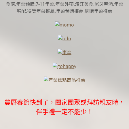
食譜,年菜預購,7-11年菜,年菜外帶,濱江美食,尾牙春酒,年菜
宅配,得獎年菜推薦,年菜預購推薦,網購年菜推薦
農曆春節快到了，闔家團聚或拜訪親友時，
伴手禮一定不能少！