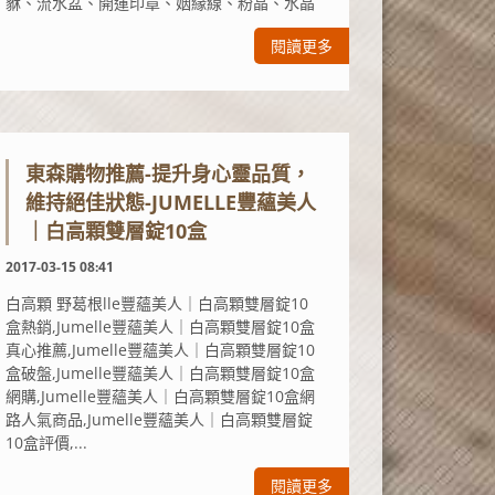
貅、流水盆、開運印章、姻緣線、粉晶、水晶
閱讀更多
東森購物推薦-提升身心靈品質，
維持絕佳狀態-JUMELLE豐蘊美人
｜白高顆雙層錠10盒
2017-03-15 08:41
白高顆 野葛根lle豐蘊美人｜白高顆雙層錠10
盒熱銷,Jumelle豐蘊美人｜白高顆雙層錠10盒
真心推薦,Jumelle豐蘊美人｜白高顆雙層錠10
盒破盤,Jumelle豐蘊美人｜白高顆雙層錠10盒
網購,Jumelle豐蘊美人｜白高顆雙層錠10盒網
路人氣商品,Jumelle豐蘊美人｜白高顆雙層錠
10盒評價,...
閱讀更多