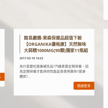
館長嚴選-東森保健品超值下殺
【ORGANIKA優格康】天然無味
大蒜精1000MG(90顆)獨家11瓶組
2017-03-18 14:23
為什麼要吃營養補充品?汽機車要定期保養，因
為定期保養才能保持性能延長使用壽命!!那身
體呢?...
多
閱讀更多