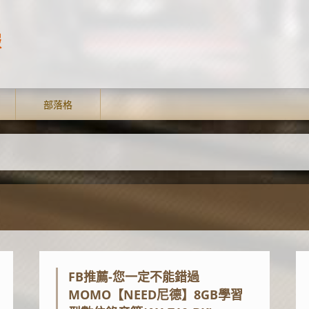
報
部落格
FB推薦-您一定不能錯過
MOMO【NEED尼德】8GB學習